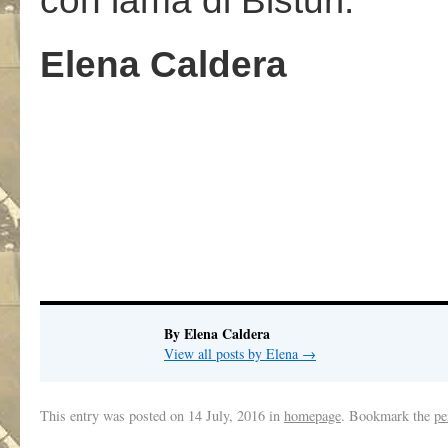
con lama di Bisturi.
Elena Caldera
.
By Elena Caldera
View all posts by Elena
→
This entry was posted on
14 July, 2016
in
homepage
. Bookmark the
pe