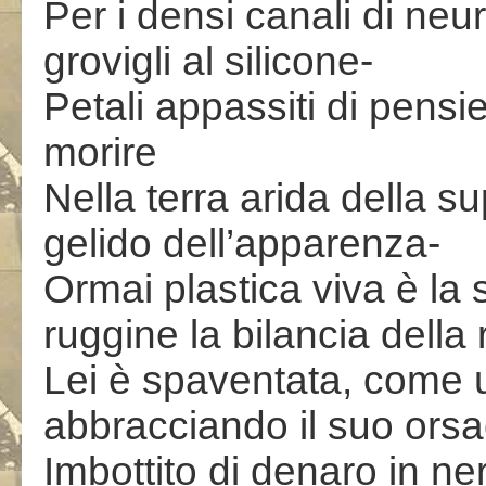
Per i densi canali di neur
grovigli al silicone-
Petali appassiti di pensier
morire
Nella terra arida della sup
gelido dell’apparenza-
Ormai plastica viva è la
ruggine la bilancia della
Lei è spaventata, come
abbracciando il suo orsa
Imbottito di denaro in ner