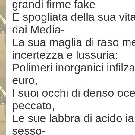
grandi firme fake
E spogliata della sua vit
dai Media-
La sua maglia di raso me
incertezza e lussuria:
Polimeri inorganici infilza
euro,
I suoi occhi di denso oc
peccato,
Le sue labbra di acido ia
sesso-