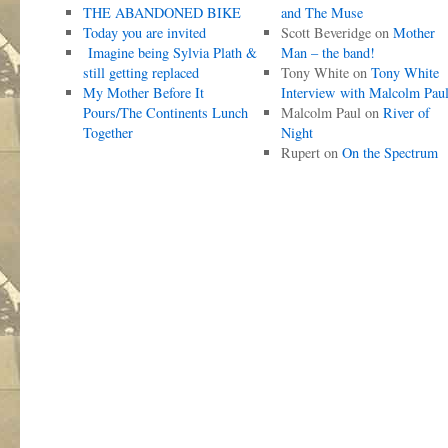
THE ABANDONED BIKE
and The Muse
Today you are invited
Scott Beveridge
on
Mother
Imagine being Sylvia Plath &
Man – the band!
still getting replaced
Tony White
on
Tony White
My Mother Before It
Interview with Malcolm Pau
Pours/The Continents Lunch
Malcolm Paul
on
River of
Together
Night
Rupert
on
On the Spectrum