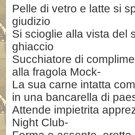
Pelle di vetro e latte si 
giudizio
Si scioglie alla vista de
ghiaccio
Succhiatore di complime
alla fragola Mock-
La sua carne intatta co
in una bancarella di pae
Attende impietrita appre
Night Club-