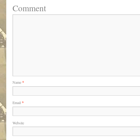
Comment
Name
*
Email
*
Website