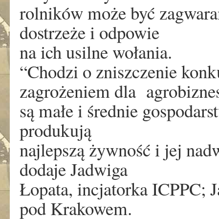
rolników może być zagwaran
dostrzeże i odpowie
na ich usilne wołania.
“Chodzi o zniszczenie kon
zagrożeniem dla agrobizne
są małe i średnie gospodarst
produkują
najlepszą żywność i jej nad
dodaje Jadwiga
Łopata, incjatorka ICPPC; 
pod Krakowem.