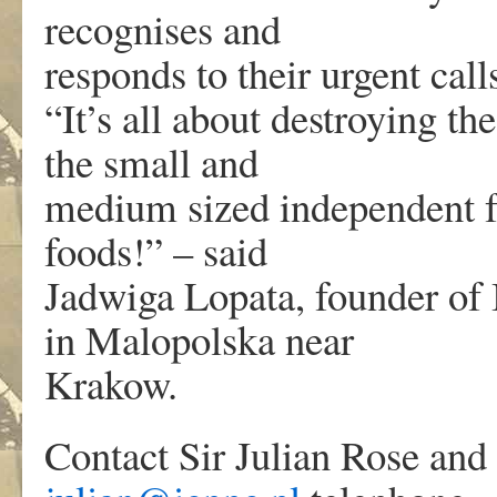
recognises and
responds to their urgent call
“It’s all about destroying th
the small and
medium sized independent fa
foods!” – said
Jadwiga Lopata, founder of 
in Malopolska near
Krakow.
Contact Sir Julian Rose and