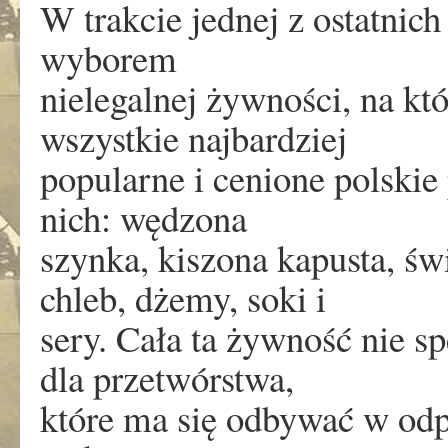
W trakcie jednej z ostatnic
wyborem
nielegalnej żywności, na k
wszystkie najbardziej
popularne i cenione polskie
nich: wędzona
szynka, kiszona kapusta, ś
chleb, dżemy, soki i
sery. Cała ta żywność nie 
dla przetwórstwa,
które ma się odbywać w odp