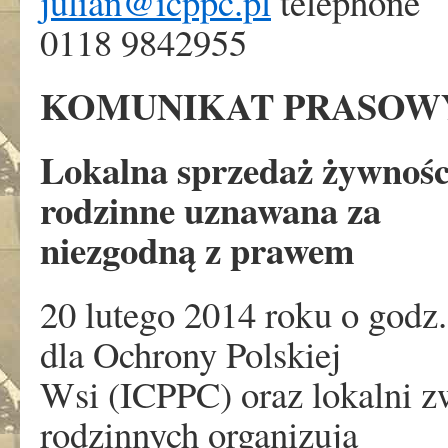
julian@icppc.pl
telephone
0118 9842955
KOMUNIKAT PRASOW
Lokalna sprzedaż żywnośc
rodzinne uznawana za
niezgodną z prawem
20 lutego 2014 roku o godz
dla Ochrony Polskiej
Wsi (ICPPC) oraz lokalni z
rodzinnych organizują