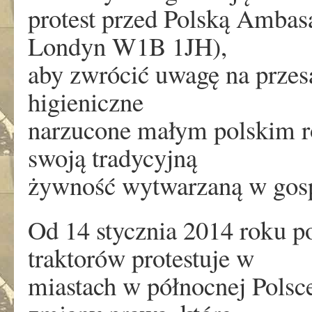
protest przed Polską Ambas
Londyn W1B 1JH),
aby zwrócić uwagę na przesa
higieniczne
narzucone małym polskim r
swoją tradycyjną
żywność wytwarzaną w gos
Od 14 stycznia 2014 roku 
traktorów protestuje w
miastach w północnej Polsce