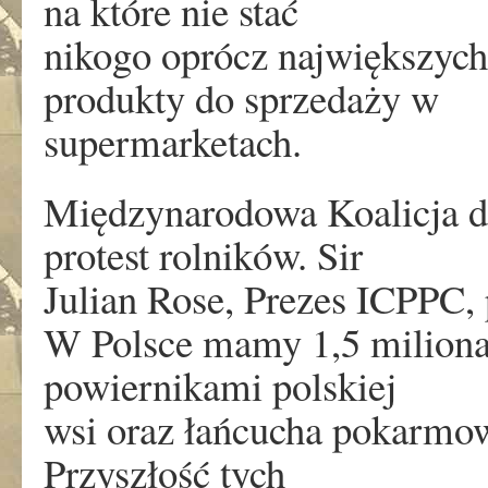
na które nie stać
nikogo oprócz największych
produkty do sprzedaży w
supermarketach.
Międzynarodowa Koalicja dl
protest rolników. Sir
Julian Rose, Prezes ICPPC, 
W Polsce mamy 1,5 miliona
powiernikami polskiej
wsi oraz łańcucha pokarmow
Przyszłość tych