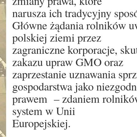
zmiany prawa, które
narusza ich tradycyjny spos
Główne żądania rolników u
polskiej ziemi przez
zagraniczne korporacje, sk
zakazu upraw GMO oraz
zaprzestanie uznawania spr
gospodarstwa jako niezgodn
prawem – zdaniem rolników 
system w Unii
Europejskiej.