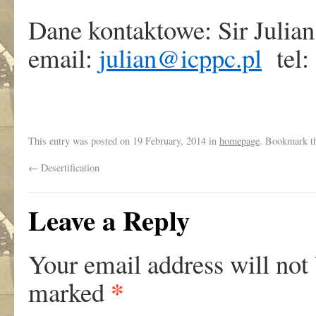
Dane kontaktowe: Sir Julia
email:
julian@icppc.pl
tel:
This entry was posted on
19 February, 2014
in
homepage
. Bookmark t
←
Desertification
Leave a Reply
Your email address will not
*
marked